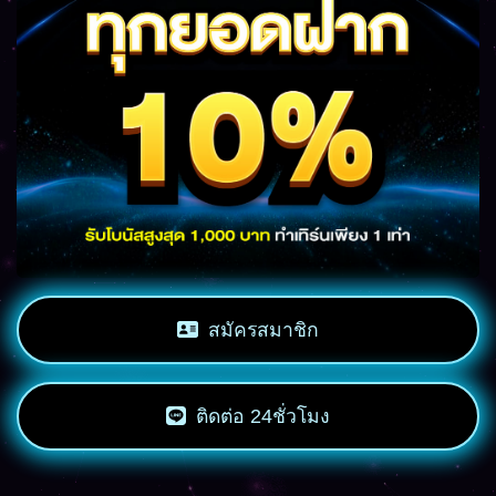
สมัครสมาชิก
ติดต่อ 24ชั่วโมง