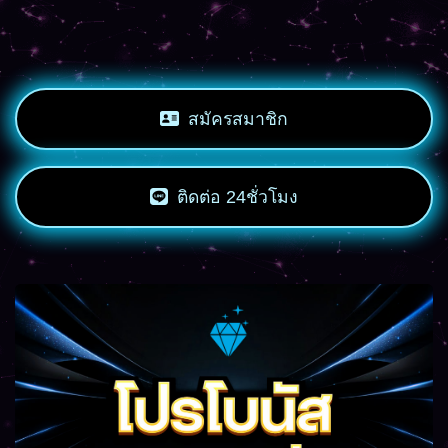
สมัครสมาชิก
ติดต่อ 24ชั่วโมง