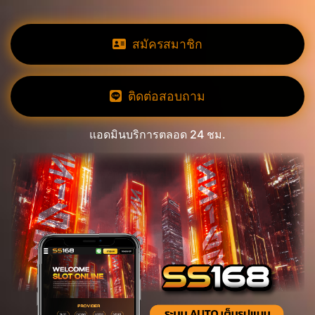
สมัครสมาชิก
ติดต่อสอบถาม
แอดมินบริการตลอด 24 ชม.